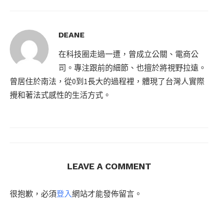
DEANE
在科技圈走過一遭，曾成立公關、電商公
司。專注跟前的細節、也擅於將視野拉遠。
曾居住於南法，從0到1長大的過程裡，體現了台灣人實際
攪和著法式感性的生活方式。
LEAVE A COMMENT
很抱歉，必須
登入
網站才能發佈留言。