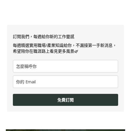
訂閱我們，每週給你新的工作靈感
每週精選實用職場/產業知識給你，不漏接第一手新消息，
希望陪你在職涯路上看見更多風景🌿
免費訂閱