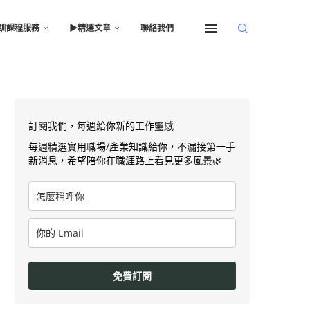
訓課程服務
▶︎精選文章
聯絡我們
訂閱我們，每週給你新的工作靈感
每週精選實用職場/產業知識給你，不漏接第一手
新消息，希望陪你在職涯路上看見更多風景🌿
免費訂閱