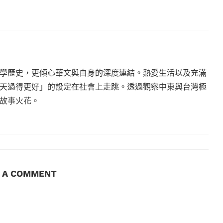
學歷史，更傾心華文與自身的深度連結。熱愛生活以及充滿
天過得更好」的設定在社會上走跳。透過觀察中東與台灣極
故事火花。
E A COMMENT