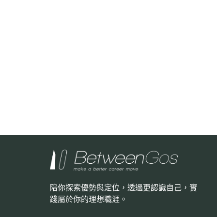
陪你探索優勢與定位，透過更認識自己，
實
踐屬於你的理想職涯。