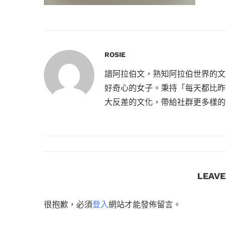
ROSIE
諳阿拉伯文，熟知阿拉伯世界的文
好奇心的女子。秉持「每天都比昨
大反差的文化，帶給社群更多樣的
LEAV
很抱歉，必須
登入
網站才能發佈留言。