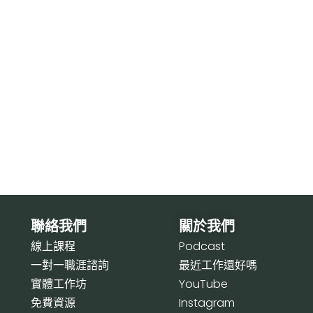
聯絡我們
關於我們
線上課程
P
odcast
一對一職涯諮詢
最近工作還好嗎
實體工作坊
Y
ouTube
免費資源
I
nstagram