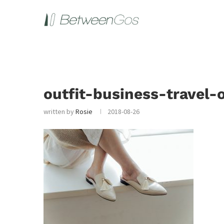
outfit-business-travel-
written by
Rosie
2018-08-26