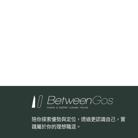
陪你探索優勢與定位，透過更認識自己，
實
踐屬於你的理想職涯。