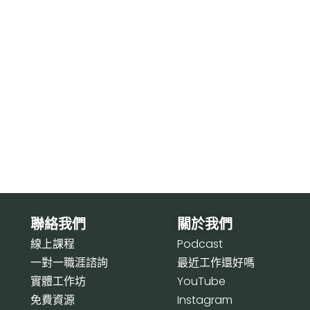
聯絡我們
關於我們
線上課程
P
odcast
一對一職涯諮詢
最近工作還好嗎
實體工作坊
Y
ouTube
免費資源
I
nstagram