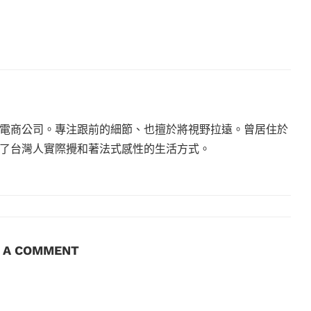
電商公司。專注跟前的細節、也擅於將視野拉遠。曾居住於
現了台灣人實際攪和著法式感性的生活方式。
E A COMMENT