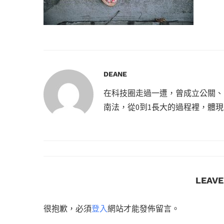
DEANE
在科技圈走過一遭，曾成立公關、
南法，從0到1長大的過程裡，體
LEAV
很抱歉，必須
登入
網站才能發佈留言。