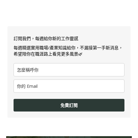
訂閱我們，每週給你新的工作靈感
每週精選實用職場/產業知識給你，不漏接第一手新消息，
希望陪你在職涯路上看見更多風景🌿
免費訂閱