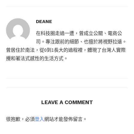
DEANE
在科技圈走過一遭，曾成立公關、電商公
司。專注跟前的細節、也擅於將視野拉遠。
曾居住於南法，從0到1長大的過程裡，體現了台灣人實際
攪和著法式感性的生活方式。
LEAVE A COMMENT
很抱歉，必須
登入
網站才能發佈留言。