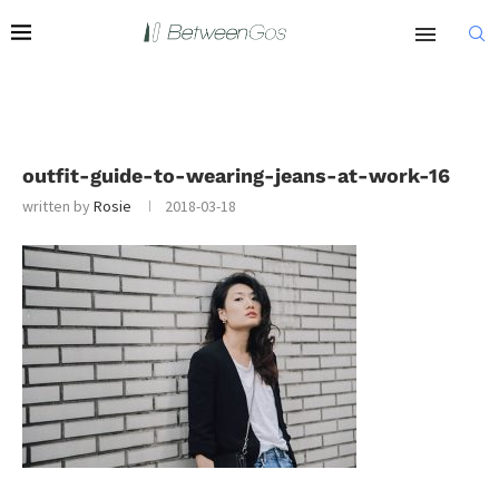
outfit-guide-to-wearing-jeans-at-work-16
written by
Rosie
2018-03-18