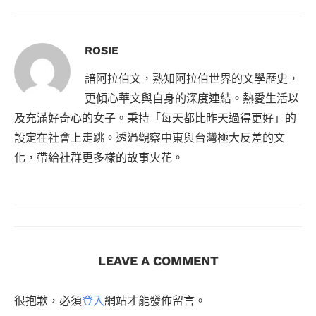
ROSIE
諳阿拉伯文，熟知阿拉伯世界的文學歷史，
更傾心華文與自身的深度連結。熱愛生活以
及充滿好奇心的女子。秉持「每天都比昨天過得更好」的
設定在社會上走跳。透過觀察中東與台灣極大反差的文
化，帶給社群更多樣的故事火花。
LEAVE A COMMENT
很抱歉，必須
登入
網站才能發佈留言。