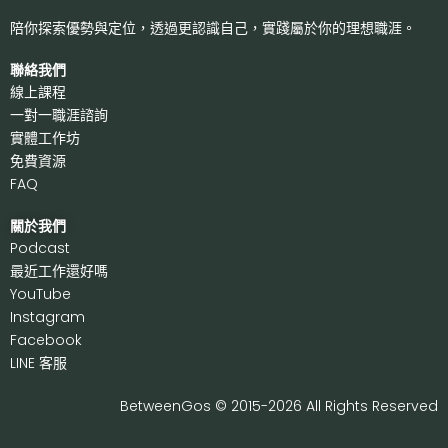
陪你探索優勢與定位，透過更認識自己，
實踐屬於你的理想職涯。
聯絡我們
線上課程
一對一職涯諮詢
實體工作坊
免費資源
FAQ
關於我們
P
odcast
最近工作還好嗎
Y
ouTube
I
nstagram
F
acebook
LI
NE 客服
BetweenGos © 2015-2026 All Rights Reserved