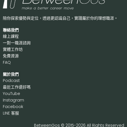
陪你探索優勢與定位，透過更認識自己，
實踐屬於你的理想職涯。
聯絡我們
線上課程
一對一職涯諮詢
實體工作坊
免費資源
FAQ
關於我們
P
odcast
最近工作還好嗎
Y
ouTube
I
nstagram
F
acebook
LI
NE 客服
BetweenGos © 2015-2026 All Rights Reserved