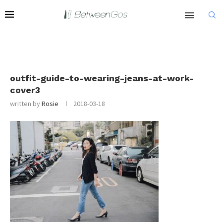
outfit-guide-to-wearing-jeans-at-work-
cover3
written by
Rosie
2018-03-18