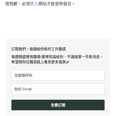
很抱歉，必須
登入
網站才能發佈留言。
訂閱我們，每週給你新的工作靈感
每週精選實用職場/產業知識給你，不漏接第一手新消息，
希望陪你在職涯路上看見更多風景🌿
免費訂閱