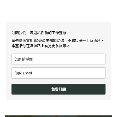
訂閱我們，每週給你新的工作靈感
每週精選實用職場/產業知識給你，不漏接第一手新消息，
希望陪你在職涯路上看見更多風景🌿
免費訂閱