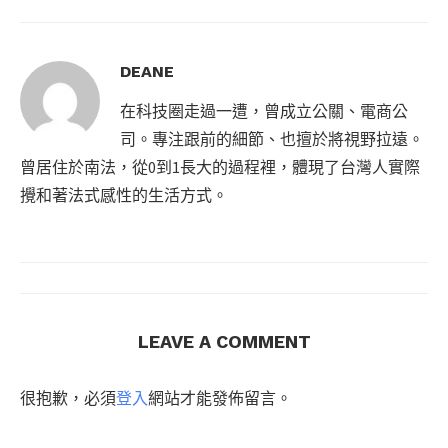
DEANE
在科技圈走過一遭，曾成立公關、電商公
司。專注跟前的細節、也擅於將視野拉遠。
曾居住於南法，從0到1長大的過程裡，體現了台灣人實際
攪和著法式感性的生活方式。
LEAVE A COMMENT
很抱歉，必須
登入
網站才能發佈留言。