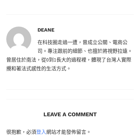
DEANE
在科技圈走過一遭，曾成立公關、電商公
司。專注跟前的細節、也擅於將視野拉遠。
曾居住於南法，從0到1長大的過程裡，體現了台灣人實際
攪和著法式感性的生活方式。
LEAVE A COMMENT
很抱歉，必須
登入
網站才能發佈留言。