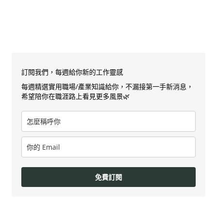
訂閱我們，每週給你新的工作靈感
每週精選實用職場/產業知識給你，不漏接第一手新消息，
希望陪你在職涯路上看見更多風景🌿
免費訂閱