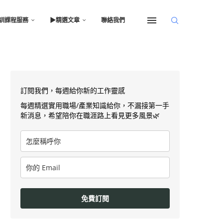
訓課程服務
▶︎精選文章
聯絡我們
訂閱我們，每週給你新的工作靈感
每週精選實用職場/產業知識給你，不漏接第一手
新消息，希望陪你在職涯路上看見更多風景🌿
免費訂閱