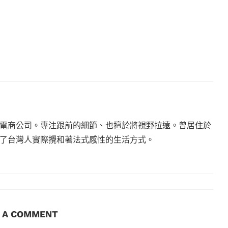
電商公司。專注跟前的細節、也擅於將視野拉遠。曾居住於
現了台灣人實際攪和著法式感性的生活方式。
E A COMMENT