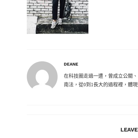
DEANE
在科技圈走過一遭，曾成立公關、
南法，從0到1長大的過程裡，體
LEAV