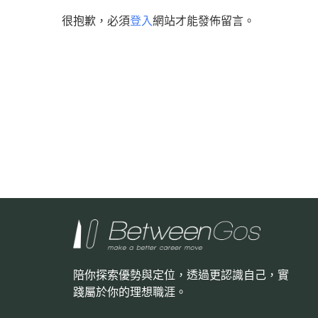
很抱歉，必須
登入
網站才能發佈留言。
陪你探索優勢與定位，透過更認識自己，
實
踐屬於你的理想職涯。