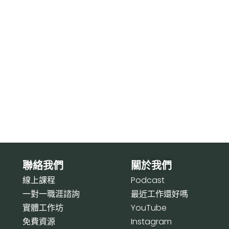
聯絡我們
關於我們
線上課程
P
odcast
一對一職涯諮詢
最近工作還好嗎
實體工作坊
Y
ouTube
免費資源
I
nstagram