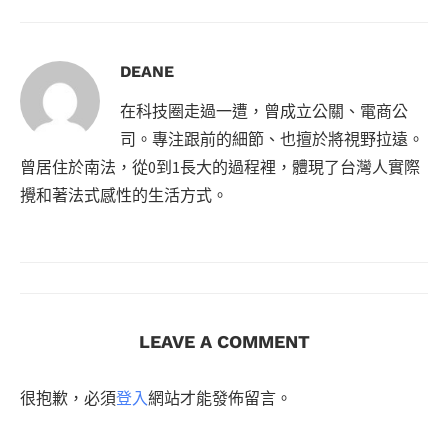
DEANE
在科技圈走過一遭，曾成立公關、電商公
司。專注跟前的細節、也擅於將視野拉遠。
曾居住於南法，從0到1長大的過程裡，體現了台灣人實際
攪和著法式感性的生活方式。
LEAVE A COMMENT
很抱歉，必須
登入
網站才能發佈留言。