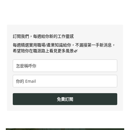
訂閱我們，每週給你新的工作靈感
每週精選實用職場/產業知識給你，不漏接第一手新消息，
希望陪你在職涯路上看見更多風景🌿
免費訂閱