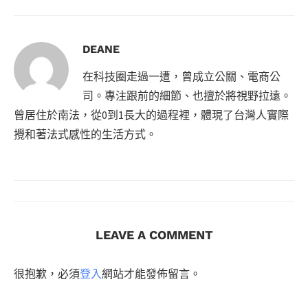
DEANE
在科技圈走過一遭，曾成立公關、電商公
司。專注跟前的細節、也擅於將視野拉遠。
曾居住於南法，從0到1長大的過程裡，體現了台灣人實際
攪和著法式感性的生活方式。
LEAVE A COMMENT
很抱歉，必須
登入
網站才能發佈留言。