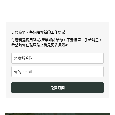
訂閱我們，每週給你新的工作靈感
每週精選實用職場/產業知識給你，不漏接第一手新消息，
希望陪你在職涯路上看見更多風景🌿
免費訂閱