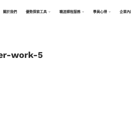
關於我們
優勢探索工具
職涯課程服務
學員心得
企業內
er-work-5