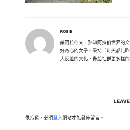
ROSIE
諳阿拉伯文，熟知阿拉伯世界的文
好奇心的女子。秉持「每天都比昨
大反差的文化，帶給社群更多樣的
LEAV
很抱歉，必須
登入
網站才能發佈留言。