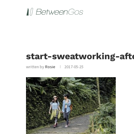
start-sweatworking-aft
written by
Rosie
2017-05-25