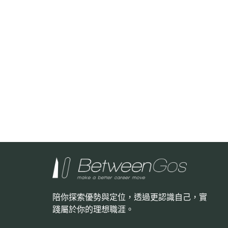
陪你探索優勢與定位，透過更認識自己，
實
踐屬於你的理想職涯。