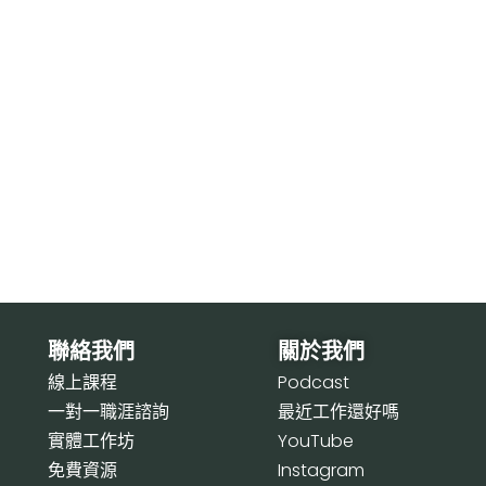
聯絡我們
關於我們
線上課程
P
odcast
一對一職涯諮詢
最近工作還好嗎
實體工作坊
Y
ouTube
免費資源
I
nstagram