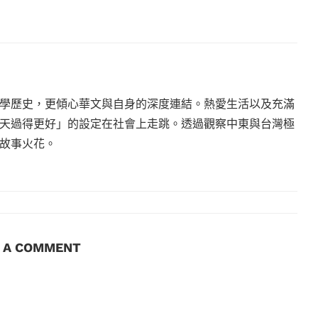
學歷史，更傾心華文與自身的深度連結。熱愛生活以及充滿
天過得更好」的設定在社會上走跳。透過觀察中東與台灣極
故事火花。
E A COMMENT