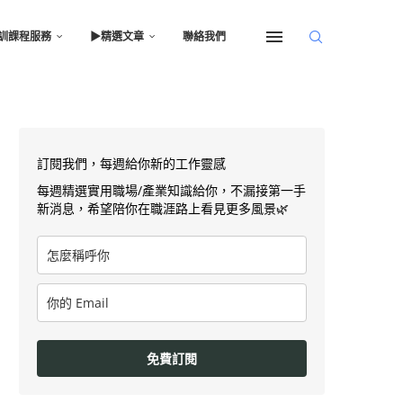
訓課程服務
▶︎精選文章
聯絡我們
訂閱我們，每週給你新的工作靈感
每週精選實用職場/產業知識給你，不漏接第一手
新消息，希望陪你在職涯路上看見更多風景🌿
免費訂閱