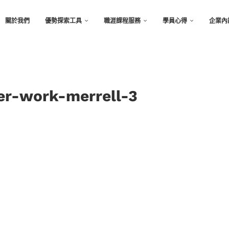
關於我們
優勢探索工具
職涯課程服務
學員心得
企業內
er-work-merrell-3