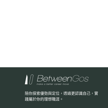
陪你探索優勢與定位，透過更認識自己，
實
踐屬於你的理想職涯。