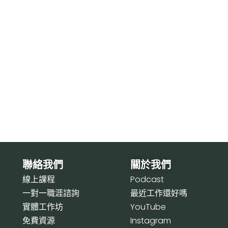
聯絡我們
關於我們
線上課程
P
odcast
一對一職涯諮詢
最近工作還好嗎
實體工作坊
Y
ouTube
免費資源
I
nstagram