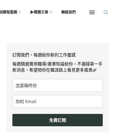
訓課程服務
▶︎精選文章
聯絡我們
訂閱我們，每週給你新的工作靈感
每週精選實用職場/產業知識給你，不漏接第一手
新消息，希望陪你在職涯路上看見更多風景🌿
免費訂閱