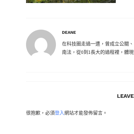
DEANE
在科技圈走過一遭，曾成立公關、
南法，從0到1長大的過程裡，體
LEAV
很抱歉，必須
登入
網站才能發佈留言。