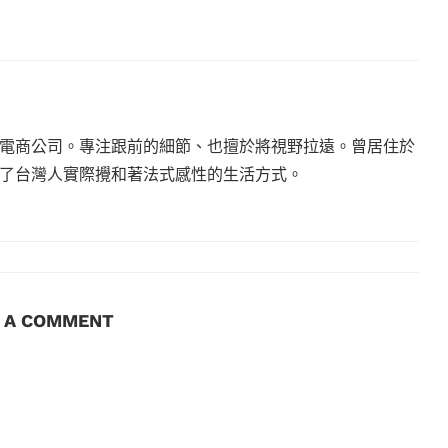
電商公司。專注跟前的細節、也擅於將視野拉遠。曾居住於
現了台灣人實際攪和著法式感性的生活方式。
E A COMMENT