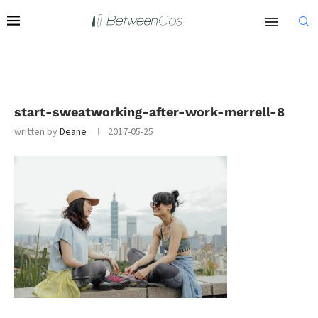
start-sweatworking-after-work-merrell-8
written by
Deane
2017-05-25