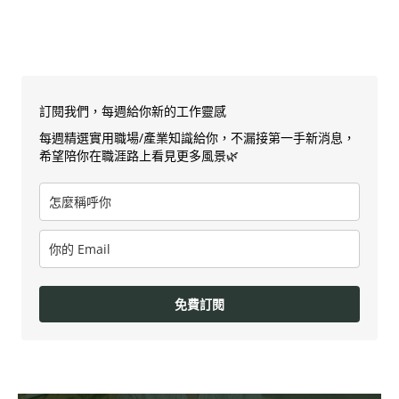
訂閱我們，每週給你新的工作靈感
每週精選實用職場/產業知識給你，不漏接第一手新消息，
希望陪你在職涯路上看見更多風景🌿
免費訂閱