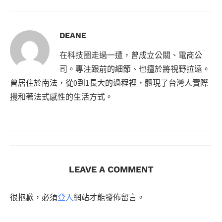
DEANE
在科技圈走過一遭，曾成立公關、電商公
司。專注跟前的細節、也擅於將視野拉遠。
曾居住於南法，從0到1長大的過程裡，體現了台灣人實際
攪和著法式感性的生活方式。
LEAVE A COMMENT
很抱歉，必須
登入
網站才能發佈留言。