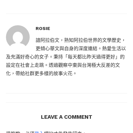
ROSIE
諳阿拉伯文，熟知阿拉伯世界的文學歷史，
更傾心華文與自身的深度連結。熱愛生活以
及充滿好奇心的女子。秉持「每天都比昨天過得更好」的
設定在社會上走跳。透過觀察中東與台灣極大反差的文
化，帶給社群更多樣的故事火花。
LEAVE A COMMENT