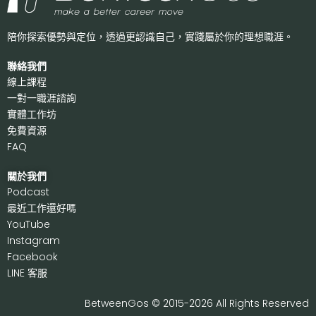
陪你探索優勢與定位，透過更認識自己，
實踐屬於你的理想職涯。
聯絡我們
線上課程
一對一職涯諮詢
實體工作坊
免費資源
FAQ
關於我們
P
odcast
最近工作還好嗎
Y
ouTube
I
nstagram
F
acebook
LI
NE 客服
BetweenGos © 2015-2026 All Rights Reserved