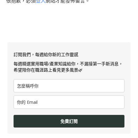
很抱歉，必須
登入
網站才能發佈留言。
訂閱我們，每週給你新的工作靈感
每週精選實用職場/產業知識給你，不漏接第一手新消息，
希望陪你在職涯路上看見更多風景🌿
免費訂閱