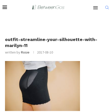
outfit-streamline-your-silhouette-with-
marilyn-11
written by
Rosie
2017-08-10