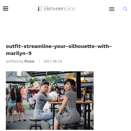
outfit-streamline-your-silhouette-with-
marilyn-9
written by
Rosie
2017-08-10