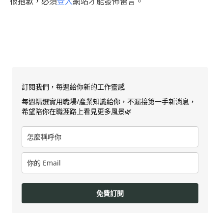
很抱歉，必須
登入
網站才能發佈留言。
訂閱我們，每週給你新的工作靈感
每週精選實用職場/產業知識給你，不漏接第一手新消息，
希望陪你在職涯路上看見更多風景🌿
免費訂閱