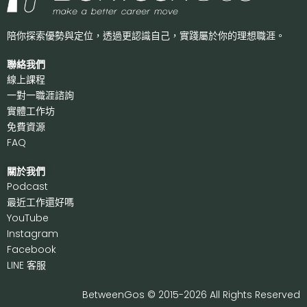
陪你探索優勢與定位，透過更認識自己，
實踐屬於你的理想職涯。
聯絡我們
線上課程
一對一職涯諮詢
實體工作坊
免費資源
FAQ
關於我們
P
odcast
最近工作還好嗎
Y
ouTube
I
nstagram
F
acebook
LI
NE 客服
BetweenGos © 2015-2026 All Rights Reserved