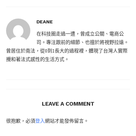
DEANE
在科技圈走過一遭，曾成立公關、電商公
司。專注跟前的細節、也擅於將視野拉遠。
曾居住於南法，從0到1長大的過程裡，體現了台灣人實際
攪和著法式感性的生活方式。
LEAVE A COMMENT
很抱歉，必須
登入
網站才能發佈留言。