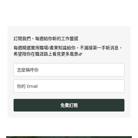
訂閱我們，每週給你新的工作靈感
每週精選實用職場/產業知識給你，不漏接第一手新消息，
希望陪你在職涯路上看見更多風景🌿
免費訂閱