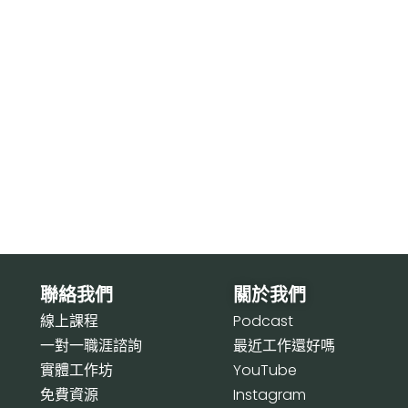
聯絡我們
關於我們
線上課程
P
odcast
一對一職涯諮詢
最近工作還好嗎
實體工作坊
Y
ouTube
免費資源
I
nstagram