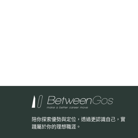
陪你探索優勢與定位，透過更認識自己，
實
踐屬於你的理想職涯。