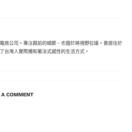
電商公司。專注跟前的細節、也擅於將視野拉遠。曾居住於
現了台灣人實際攪和著法式感性的生活方式。
E A COMMENT