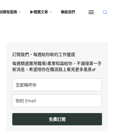
訓課程服務
▶︎精選文章
聯絡我們
訂閱我們，每週給你新的工作靈感
每週精選實用職場/產業知識給你，不漏接第一手
新消息，希望陪你在職涯路上看見更多風景🌿
免費訂閱