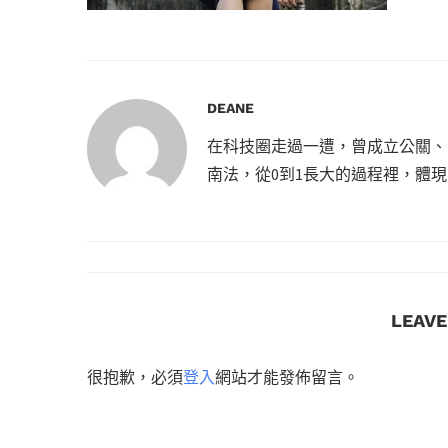
DEANE
在科技圈走過一遭，曾成立公關、
南法，從0到1長大的過程裡，體
LEAV
很抱歉，必須
登入
網站才能發佈留言。