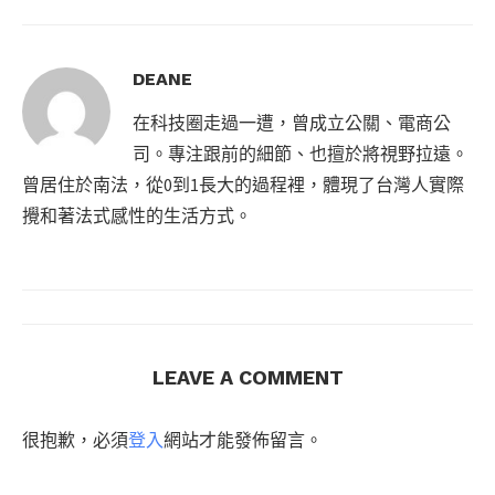
DEANE
在科技圈走過一遭，曾成立公關、電商公
司。專注跟前的細節、也擅於將視野拉遠。
曾居住於南法，從0到1長大的過程裡，體現了台灣人實際
攪和著法式感性的生活方式。
LEAVE A COMMENT
很抱歉，必須
登入
網站才能發佈留言。