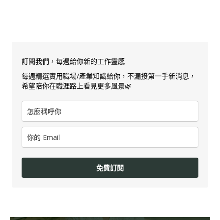
訂閱我們，每週給你新的工作靈感
每週精選實用職場/產業知識給你，不漏接第一手新消息，
希望陪你在職涯路上看見更多風景🌿
免費訂閱