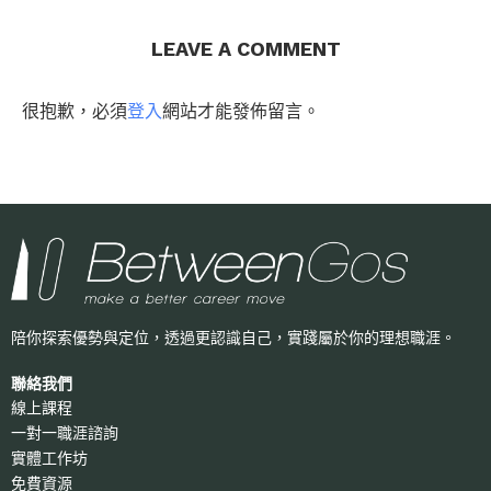
LEAVE A COMMENT
很抱歉，必須
登入
網站才能發佈留言。
陪你探索優勢與定位，透過更認識自己，
實踐屬於你的理想職涯。
聯絡我們
線上課程
一對一職涯諮詢
實體工作坊
免費資源