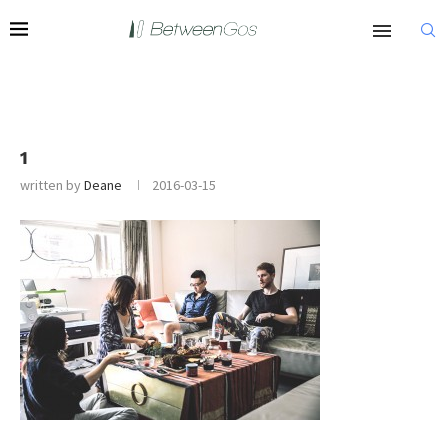
1
written by
Deane
2016-03-15