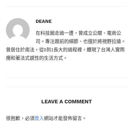
DEANE
在科技圈走過一遭，曾成立公關、電商公
司。專注跟前的細節、也擅於將視野拉遠。
曾居住於南法，從0到1長大的過程裡，體現了台灣人實際
攪和著法式感性的生活方式。
LEAVE A COMMENT
很抱歉，必須
登入
網站才能發佈留言。