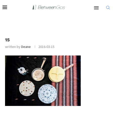
15
written by
Deane
2016-03-15