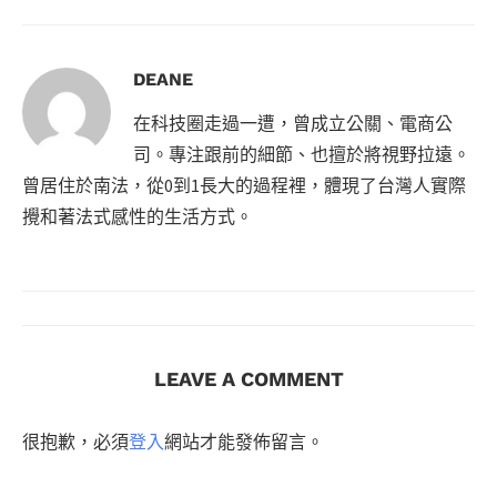
DEANE
在科技圈走過一遭，曾成立公關、電商公
司。專注跟前的細節、也擅於將視野拉遠。
曾居住於南法，從0到1長大的過程裡，體現了台灣人實際
攪和著法式感性的生活方式。
LEAVE A COMMENT
很抱歉，必須
登入
網站才能發佈留言。