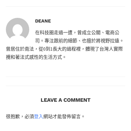
DEANE
在科技圈走過一遭，曾成立公關、電商公
司。專注跟前的細節、也擅於將視野拉遠。
曾居住於南法，從0到1長大的過程裡，體現了台灣人實際
攪和著法式感性的生活方式。
LEAVE A COMMENT
很抱歉，必須
登入
網站才能發佈留言。