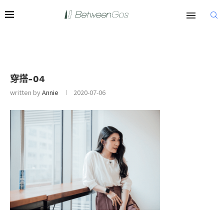
穿搭-04
written by
Annie
2020-07-06