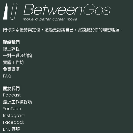
陪你探索優勢與定位，透過更認識自己，
實踐屬於你的理想職涯。
聯絡我們
線上課程
一對一職涯諮詢
實體工作坊
免費資源
FAQ
關於我們
P
odcast
最近工作還好嗎
Y
ouTube
I
nstagram
F
acebook
LI
NE 客服