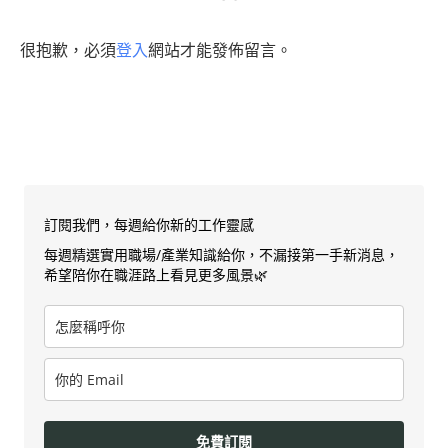
很抱歉，必須
登入
網站才能發佈留言。
訂閱我們，每週給你新的工作靈感
每週精選實用職場/產業知識給你，不漏接第一手新消息，
希望陪你在職涯路上看見更多風景🌿
免費訂閱