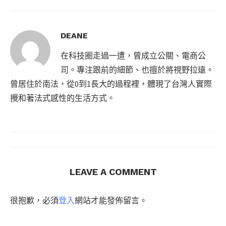
DEANE
在科技圈走過一遭，曾成立公關、電商公
司。專注跟前的細節、也擅於將視野拉遠。
曾居住於南法，從0到1長大的過程裡，體現了台灣人實際
攪和著法式感性的生活方式。
LEAVE A COMMENT
很抱歉，必須
登入
網站才能發佈留言。