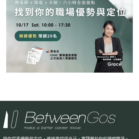
陪你探索優勢與定位，透過更認識自己，
實踐屬於你的理想職涯。