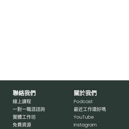
聯絡我們
關於我們
線上課程
P
odcast
一對一職涯諮詢
最近工作還好嗎
實體工作坊
Y
ouTube
免費資源
I
nstagram