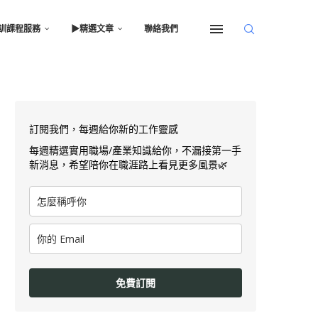
訓課程服務
▶︎精選文章
聯絡我們
訂閱我們，每週給你新的工作靈感
每週精選實用職場/產業知識給你，不漏接第一手
新消息，希望陪你在職涯路上看見更多風景🌿
免費訂閱