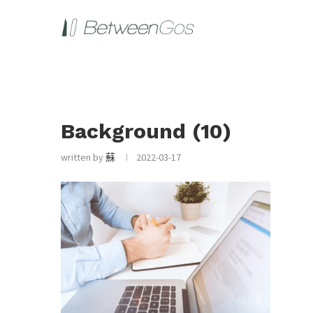
Background (10)
written by
蘇
2022-03-17