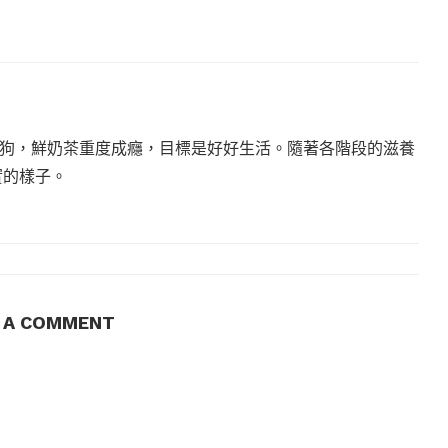
狗，鮮奶茶重度成癮，目標是好好生活。隨著各階段的滋養
實的樣子。
E A COMMENT