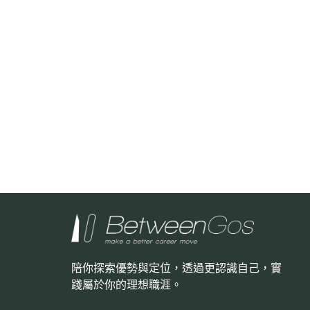
陪你探索優勢與定位，透過更認識自己，
實
踐屬於你的理想職涯。