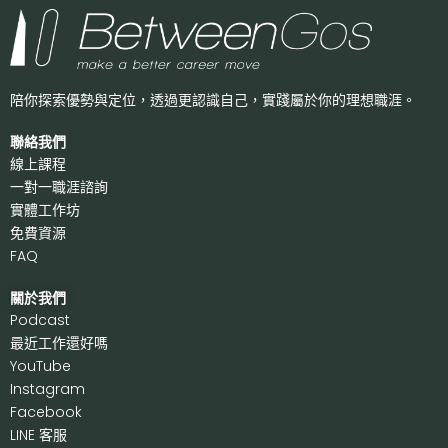
陪你探索優勢與定位，透過更認識自己，
實踐屬於你的理想職涯。
聯絡我們
線上課程
一對一職涯諮詢
實體工作坊
免費資源
FAQ
關於我們
P
odcast
最近工作還好嗎
Y
ouTube
I
nstagram
F
acebook
LI
NE 客服