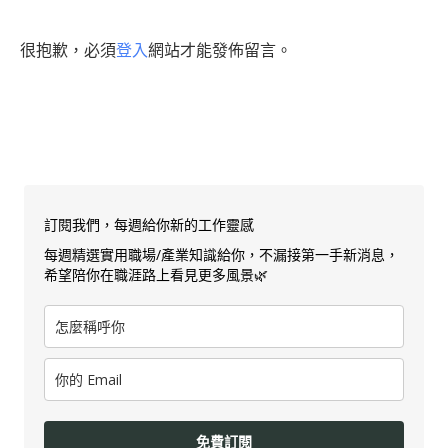
很抱歉，必須
登入
網站才能發佈留言。
訂閱我們，每週給你新的工作靈感
每週精選實用職場/產業知識給你，不漏接第一手新消息，
希望陪你在職涯路上看見更多風景🌿
免費訂閱