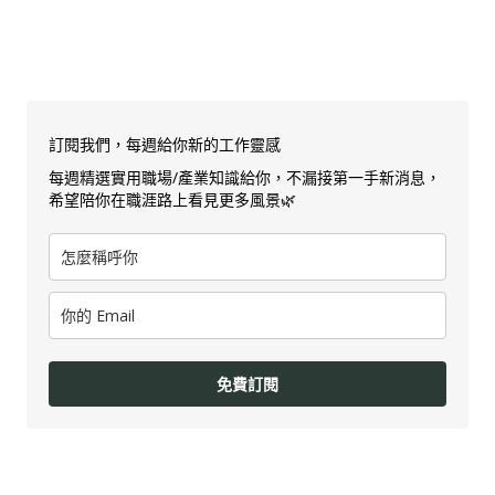
訂閱我們，每週給你新的工作靈感
每週精選實用職場/產業知識給你，不漏接第一手新消息，
希望陪你在職涯路上看見更多風景🌿
免費訂閱