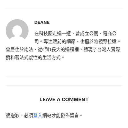
DEANE
在科技圈走過一遭，曾成立公關、電商公
司。專注跟前的細節、也擅於將視野拉遠。
曾居住於南法，從0到1長大的過程裡，體現了台灣人實際
攪和著法式感性的生活方式。
LEAVE A COMMENT
很抱歉，必須
登入
網站才能發佈留言。