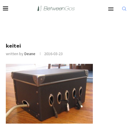
keitei
written by
Deane
2016-03-23