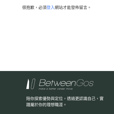
很抱歉，必須
登入
網站才能發佈留言。
陪你探索優勢與定位，透過更認識自己，
實
踐屬於你的理想職涯。