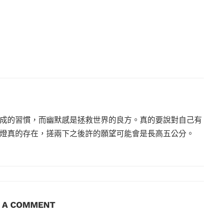
成的習慣，而幽默感是拯救世界的良方。真的要說對自己有
燈真的存在，搓兩下之後許的願望可能會是長高五公分。
E A COMMENT