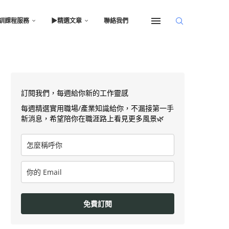
訓課程服務
▶︎精選文章
聯絡我們
訂閱我們，每週給你新的工作靈感
每週精選實用職場/產業知識給你，不漏接第一手
新消息，希望陪你在職涯路上看見更多風景🌿
免費訂閱