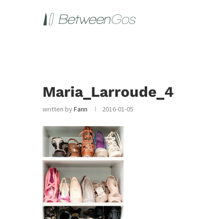
Maria_Larroude_4
written by
Fann
2016-01-05