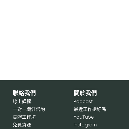
聯絡我們
關於我們
線上課程
P
odcast
一對一職涯諮詢
最近工作還好嗎
實體工作坊
Y
ouTube
免費資源
I
nstagram