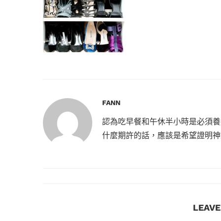
FANN
認為吃早餐和午休半小時是必須養
什麼期許的話，應該是希望證明神
LEAV