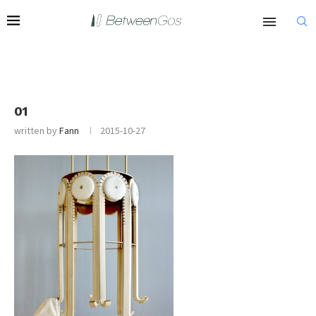
01
written by
Fann
2015-10-27