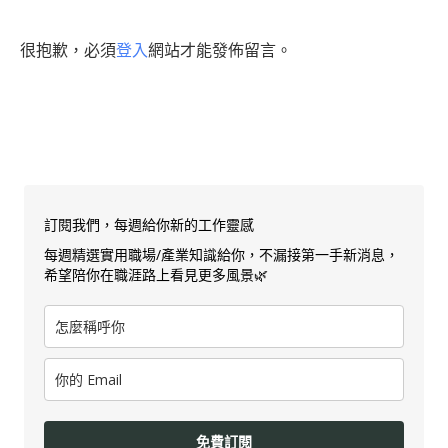
很抱歉，必須
登入
網站才能發佈留言。
訂閱我們，每週給你新的工作靈感
每週精選實用職場/產業知識給你，不漏接第一手新消息，
希望陪你在職涯路上看見更多風景🌿
免費訂閱