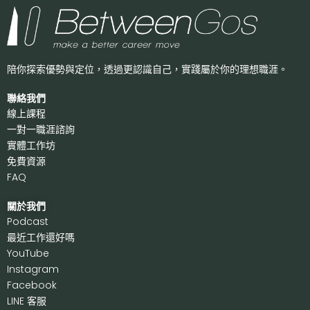
陪你探索優勢與定位，透過更認識自己，
實踐屬於你的理想職涯。
聯絡我們
線上課程
一對一職涯諮詢
實體工作坊
免費資源
FAQ
關於我們
P
odcast
最近工作還好嗎
Y
ouTube
I
nstagram
F
acebook
LI
NE 客服