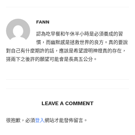
FANN
認為吃早餐和午休半小時是必須養成的習
慣，而幽默感是拯救世界的良方。真的要說
對自己有什麼期許的話，應該是希望證明神燈真的存在，
搓兩下之後許的願望可能會是長高五公分。
LEAVE A COMMENT
很抱歉，必須
登入
網站才能發佈留言。