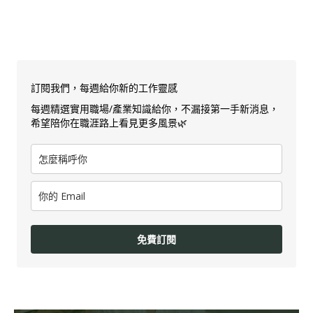
訂閱我們，每週給你新的工作靈感
每週精選實用職場/產業知識給你，不漏接第一手新消息，
希望陪你在職涯路上看見更多風景🌿
免費訂閱