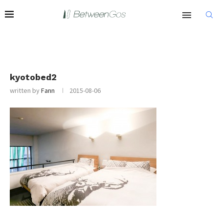
kyotobed2
written by
Fann
2015-08-06