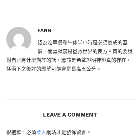
FANN
認為吃早餐和午休半小時是必須養成的習
慣，而幽默感是拯救世界的良方。真的要說
對自己有什麼期許的話，應該是希望證明神燈真的存在，
搓兩下之後許的願望可能會是長高五公分。
LEAVE A COMMENT
很抱歉，必須
登入
網站才能發佈留言。