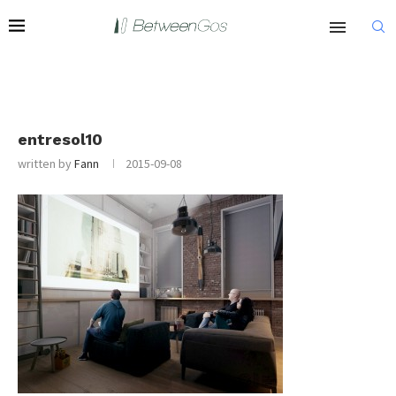
entresol10
written by
Fann
2015-09-08