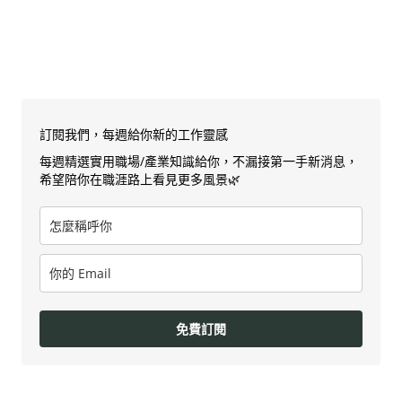
訂閱我們，每週給你新的工作靈感
每週精選實用職場/產業知識給你，不漏接第一手新消息，
希望陪你在職涯路上看見更多風景🌿
免費訂閱