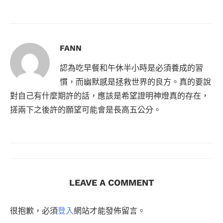
FANN
認為吃早餐和午休半小時是必須養成的習
慣，而幽默感是拯救世界的良方。真的要說
對自己有什麼期許的話，應該是希望證明神燈真的存在，
搓兩下之後許的願望可能會是長高五公分。
LEAVE A COMMENT
很抱歉，必須
登入
網站才能發佈留言。