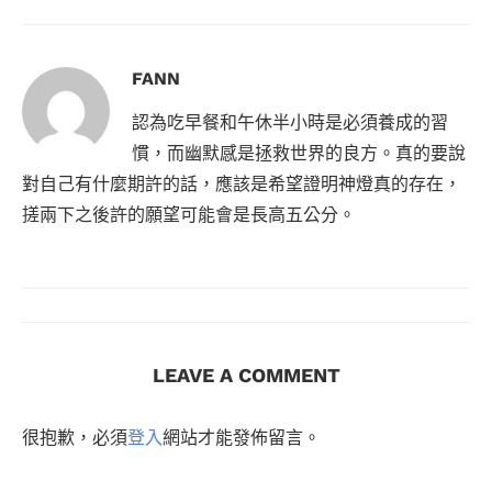
FANN
認為吃早餐和午休半小時是必須養成的習
慣，而幽默感是拯救世界的良方。真的要說
對自己有什麼期許的話，應該是希望證明神燈真的存在，
搓兩下之後許的願望可能會是長高五公分。
LEAVE A COMMENT
很抱歉，必須
登入
網站才能發佈留言。