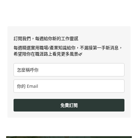
訂閱我們，每週給你新的工作靈感
每週精選實用職場/產業知識給你，不漏接第一手新消息，
希望陪你在職涯路上看見更多風景🌿
免費訂閱