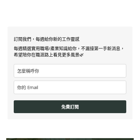
訂閱我們，每週給你新的工作靈感
每週精選實用職場/產業知識給你，不漏接第一手新消息，
希望陪你在職涯路上看見更多風景🌿
免費訂閱