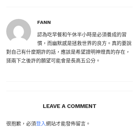
FANN
認為吃早餐和午休半小時是必須養成的習
慣，而幽默感是拯救世界的良方。真的要說
對自己有什麼期許的話，應該是希望證明神燈真的存在，
搓兩下之後許的願望可能會是長高五公分。
LEAVE A COMMENT
很抱歉，必須
登入
網站才能發佈留言。