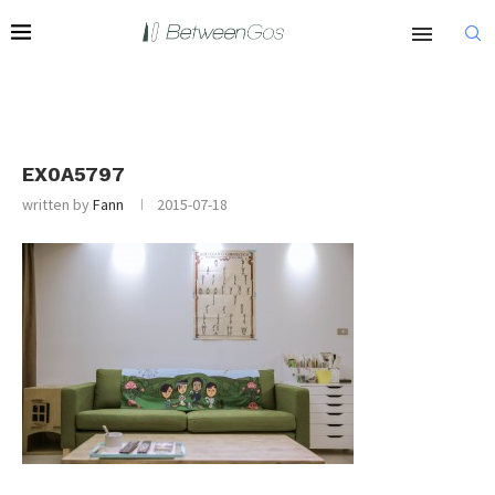
EX0A5797
written by
Fann
2015-07-18