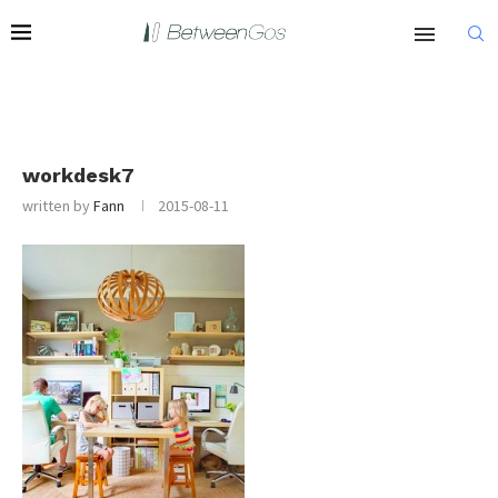
workdesk7
written by
Fann
2015-08-11