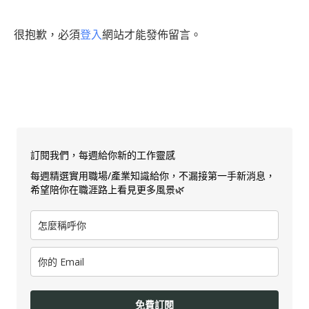
很抱歉，必須
登入
網站才能發佈留言。
訂閱我們，每週給你新的工作靈感
每週精選實用職場/產業知識給你，不漏接第一手新消息，
希望陪你在職涯路上看見更多風景🌿
免費訂閱