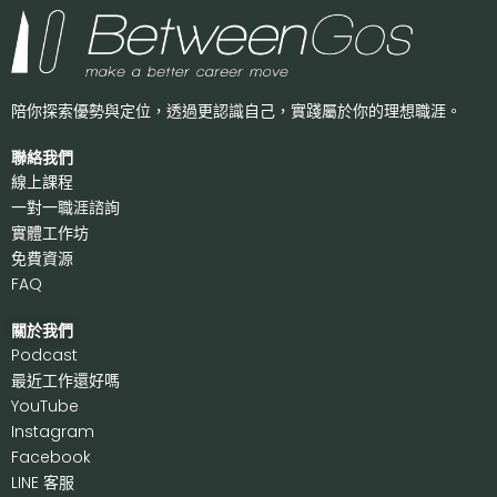
陪你探索優勢與定位，透過更認識自己，
實踐屬於你的理想職涯。
聯絡我們
線上課程
一對一職涯諮詢
實體工作坊
免費資源
FAQ
關於我們
P
odcast
最近工作還好嗎
Y
ouTube
I
nstagram
F
acebook
LI
NE 客服