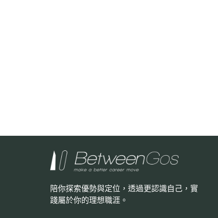
陪你探索優勢與定位，透過更認識自己，
實
踐屬於你的理想職涯。