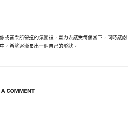
像或音樂所營造的氛圍裡，盡力去感受每個當下，同時感謝
中，希望逐漸長出一個自己的形狀。
E A COMMENT