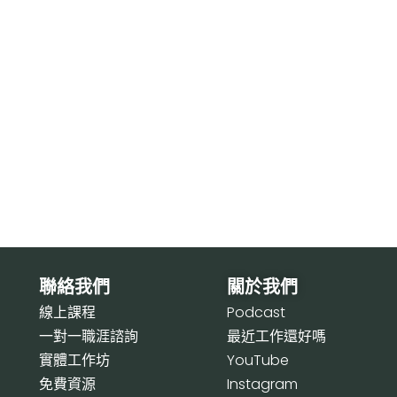
聯絡我們
關於我們
線上課程
P
odcast
一對一職涯諮詢
最近工作還好嗎
實體工作坊
Y
ouTube
免費資源
I
nstagram