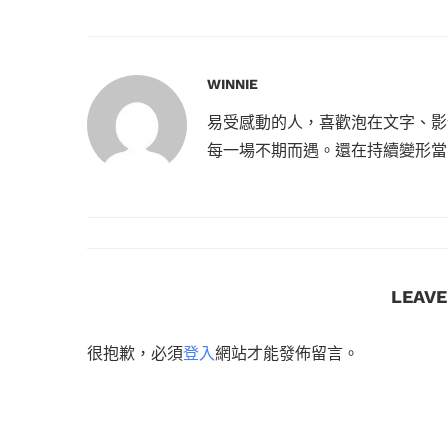
WINNIE
易受感動的人，喜歡泡在文字、影
每一場不期而遇。還在持續變形當
LEAV
很抱歉，必須
登入
網站才能發佈留言。