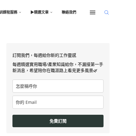
訓課程服務
▶︎精選文章
聯絡我們
訂閱我們，每週給你新的工作靈感
每週精選實用職場/產業知識給你，不漏接第一手
新消息，希望陪你在職涯路上看見更多風景🌿
免費訂閱