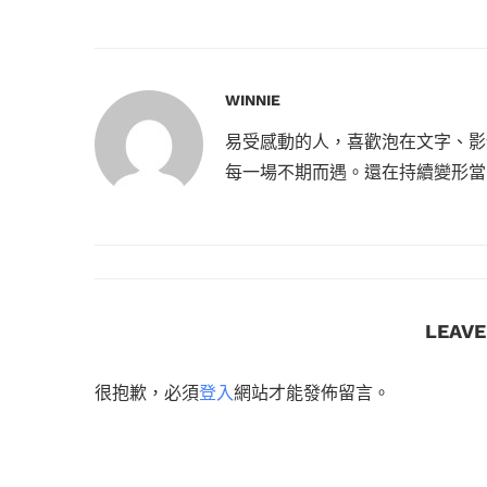
WINNIE
易受感動的人，喜歡泡在文字、影
每一場不期而遇。還在持續變形當
LEAV
很抱歉，必須
登入
網站才能發佈留言。