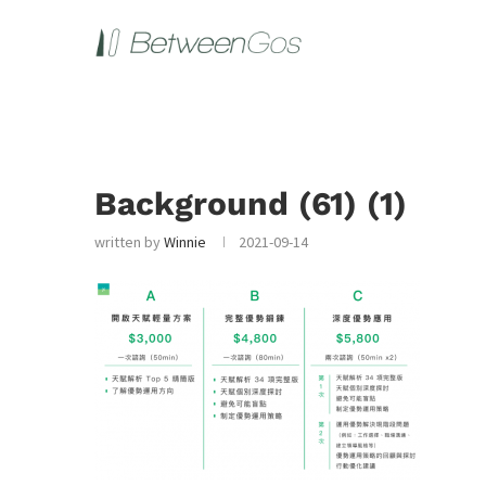
Background (61) (1)
written by
Winnie
2021-09-14