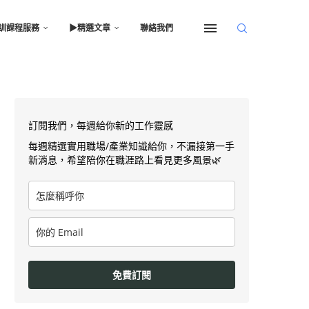
訓課程服務
▶︎精選文章
聯絡我們
訂閱我們，每週給你新的工作靈感
每週精選實用職場/產業知識給你，不漏接第一手
新消息，希望陪你在職涯路上看見更多風景🌿
免費訂閱