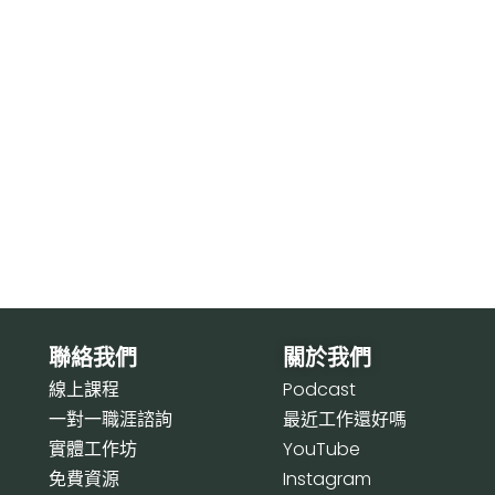
聯絡我們
關於我們
線上課程
P
odcast
一對一職涯諮詢
最近工作還好嗎
實體工作坊
Y
ouTube
免費資源
I
nstagram