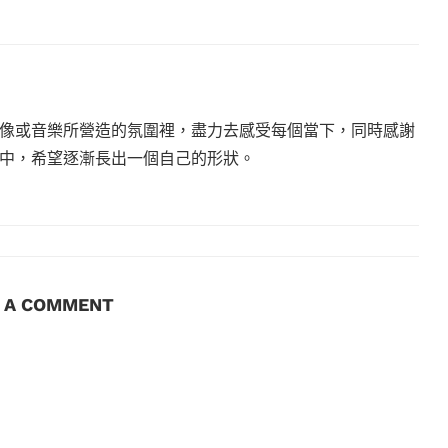
像或音樂所營造的氛圍裡，盡力去感受每個當下，同時感謝
中，希望逐漸長出一個自己的形狀。
E A COMMENT