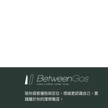
陪你探索優勢與定位，透過更認識自己，
實
踐屬於你的理想職涯。