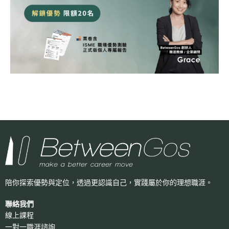
陪你探索優勢與定位，透過更認識自己，
實踐屬於你的理想職涯。
聯絡我們
線上課程
一對一職涯諮詢