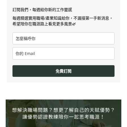
訂閱我們，每週給你新的工作靈感
每週精選實用職場/產業知識給你，不漏接第一手新消息，
希望陪你在職涯路上看見更多風景🌿
免費訂閱