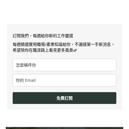
訂閱我們，每週給你新的工作靈感
每週精選實用職場/產業知識給你，不漏接第一手新消息，
希望陪你在職涯路上看見更多風景🌿
免費訂閱