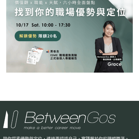
陪你探索優勢與定位，透過更認識自己，
實踐屬於你的理想職涯。