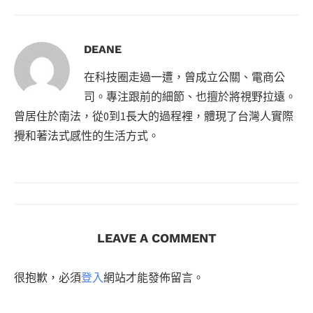
DEANE
在科技圈走過一遭，曾成立公關、電商公
司。專注跟前的細節、也擅於將視野拉遠。
曾居住於南法，從0到1長大的過程裡，體現了台灣人實際
攪和著法式感性的生活方式。
LEAVE A COMMENT
很抱歉，必須
登入
網站才能發佈留言。