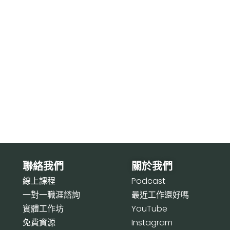
聯絡我們
關於我們
線上課程
P
odcast
一對一職涯諮詢
最近工作還好嗎
實體工作坊
Y
ouTube
免費資源
I
nstagram