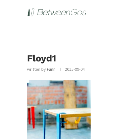
Floyd1
written by
Fann
2015-09-04