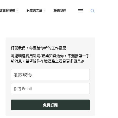
訓課程服務
▶︎精選文章
聯絡我們
訂閱我們，每週給你新的工作靈感
每週精選實用職場/產業知識給你，不漏接第一手
新消息，希望陪你在職涯路上看見更多風景🌿
免費訂閱