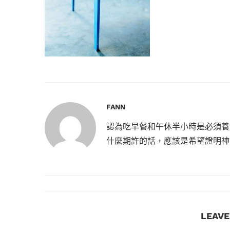
FANN
認為吃早餐和午休半小時是必須養
什麼期許的話，應該是希望證明神
LEAV