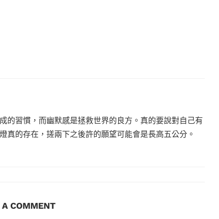
成的習慣，而幽默感是拯救世界的良方。真的要說對自己有
燈真的存在，搓兩下之後許的願望可能會是長高五公分。
E A COMMENT