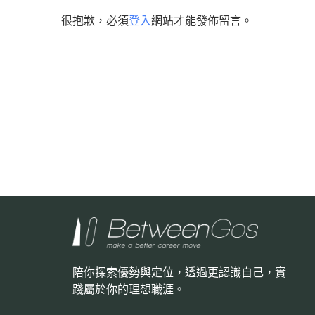
很抱歉，必須
登入
網站才能發佈留言。
陪你探索優勢與定位，透過更認識自己，
實
踐屬於你的理想職涯。