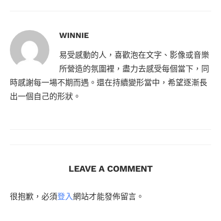
WINNIE
易受感動的人，喜歡泡在文字、影像或音樂
所營造的氛圍裡，盡力去感受每個當下，同
時感謝每一場不期而遇。還在持續變形當中，希望逐漸長
出一個自己的形狀。
LEAVE A COMMENT
很抱歉，必須
登入
網站才能發佈留言。