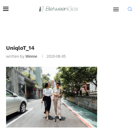
UniqloT_14
written by
Winnie
2020-08-05