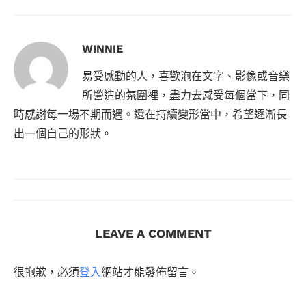
WINNIE
易受感動的人，喜歡泡在文字、影像或音樂
所營造的氛圍裡，盡力去感受每個當下，同
時感謝每一場不期而遇。還在持續變形當中，希望逐漸長
出一個自己的形狀。
LEAVE A COMMENT
很抱歉，必須
登入
網站才能發佈留言。