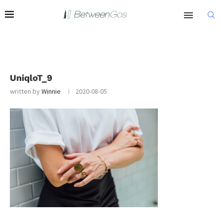
UniqloT_9
written by
Winnie
2020-08-05