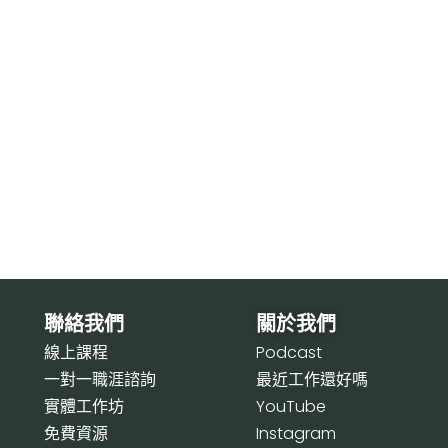
聯絡我們
關於我們
線上課程
P
odcast
一對一職涯諮詢
最近工作還好嗎
實體工作坊
Y
ouTube
免費資源
I
nstagram