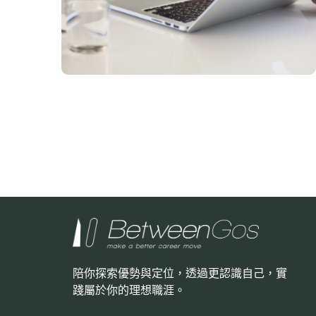
陪你探索優勢與定位，透過更認識自己，
實
踐屬於你的理想職涯。