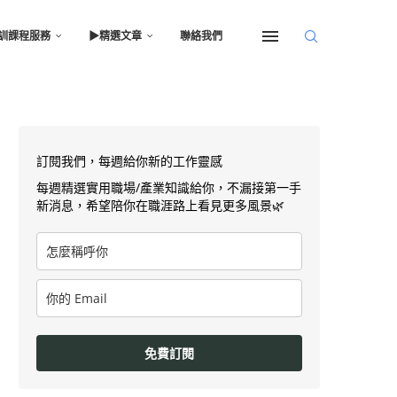
訓課程服務
▶︎精選文章
聯絡我們
訂閱我們，每週給你新的工作靈感
每週精選實用職場/產業知識給你，不漏接第一手
新消息，希望陪你在職涯路上看見更多風景🌿
免費訂閱