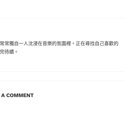
常常獨自一人沈浸在音樂的氛圍裡。正在尋找自己喜歡的
完待續。
E A COMMENT