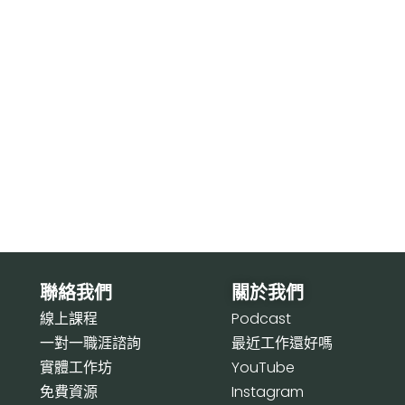
聯絡我們
關於我們
線上課程
P
odcast
一對一職涯諮詢
最近工作還好嗎
實體工作坊
Y
ouTube
免費資源
I
nstagram