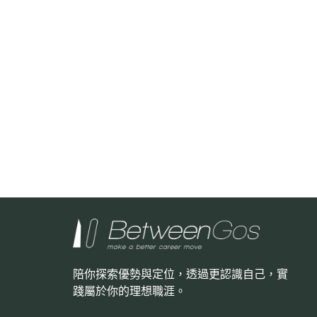
陪你探索優勢與定位，透過更認識自己，
實
踐屬於你的理想職涯。