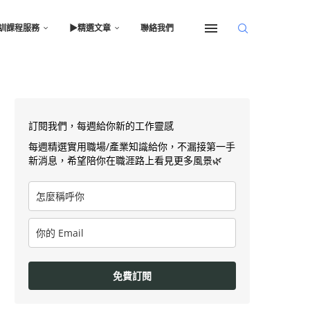
訓課程服務
▶︎精選文章
聯絡我們
訂閱我們，每週給你新的工作靈感
每週精選實用職場/產業知識給你，不漏接第一手
新消息，希望陪你在職涯路上看見更多風景🌿
免費訂閱