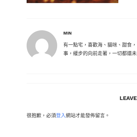
MIN
有一點宅，喜歡海、貓咪、甜食，
事，緩步的向前走著，一切都還未
LEAV
很抱歉，必須
登入
網站才能發佈留言。