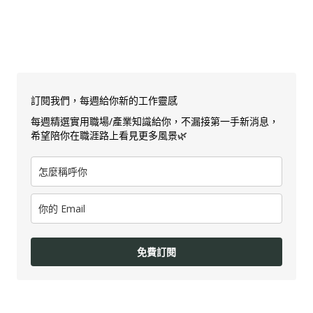
訂閱我們，每週給你新的工作靈感
每週精選實用職場/產業知識給你，不漏接第一手新消息，
希望陪你在職涯路上看見更多風景🌿
免費訂閱