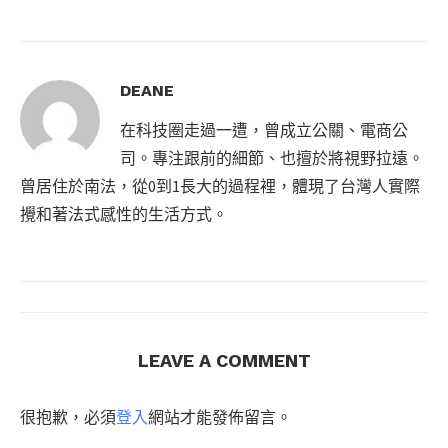
DEANE
在科技圈走過一遭，曾成立公關、電商公
司。專注跟前的細節、也擅於將視野拉遠。
曾居住於南法，從0到1長大的過程裡，體現了台灣人實際
攪和著法式感性的生活方式。
LEAVE A COMMENT
很抱歉，必須
登入
網站才能發佈留言。