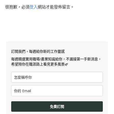
很抱歉，必須
登入
網站才能發佈留言。
訂閱我們，每週給你新的工作靈感
每週精選實用職場/產業知識給你，不漏接第一手新消息，
希望陪你在職涯路上看見更多風景🌿
免費訂閱