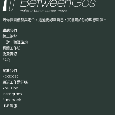
陪你探索優勢與定位，透過更認識自己，
實踐屬於你的理想職涯。
聯絡我們
線上課程
一對一職涯諮詢
實體工作坊
免費資源
FAQ
關於我們
P
odcast
最近工作還好嗎
Y
ouTube
I
nstagram
F
acebook
LI
NE 客服