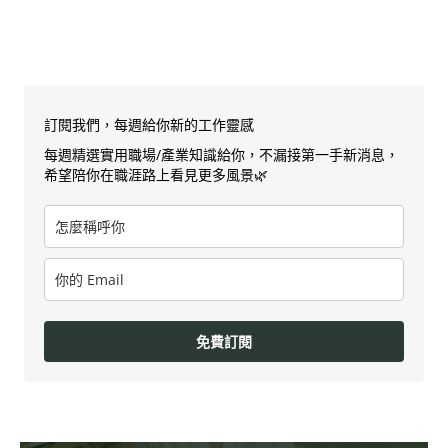
訂閱我們，每週給你新的工作靈感
每週精選實用職場/產業知識給你，不漏接第一手新消息，
希望陪你在職涯路上看見更多風景🌿
免費訂閱