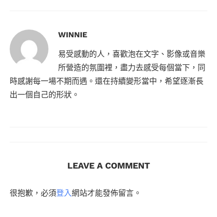
WINNIE
易受感動的人，喜歡泡在文字、影像或音樂
所營造的氛圍裡，盡力去感受每個當下，同
時感謝每一場不期而遇。還在持續變形當中，希望逐漸長
出一個自己的形狀。
LEAVE A COMMENT
很抱歉，必須
登入
網站才能發佈留言。