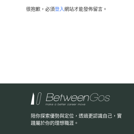
很抱歉，必須
登入
網站才能發佈留言。
陪你探索優勢與定位，透過更認識自己，
實
踐屬於你的理想職涯。