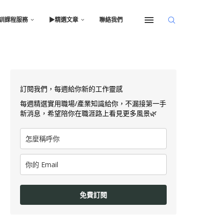
訓課程服務
▶︎精選文章
聯絡我們
訂閱我們，每週給你新的工作靈感
每週精選實用職場/產業知識給你，不漏接第一手
新消息，希望陪你在職涯路上看見更多風景🌿
免費訂閱