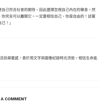
使自己符合社會的期待，因此選擇忽視自己內在的聲音。然
，你完全可以離開它。一定要相信自己，你是自由的！試著
自己！」
活找尋靈感，善於用文字與圖像紀錄時光流逝。相信生命能
E A COMMENT