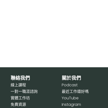
聯絡我們
關於我們
線上課程
P
odcast
一對一職涯諮詢
最近工作還好嗎
實體工作坊
Y
ouTube
免費資源
I
nstagram